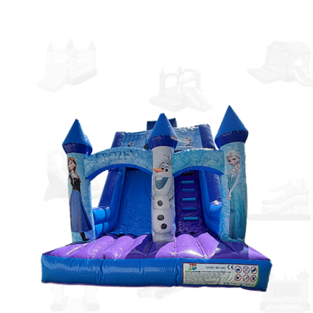
Prejsť na obsah