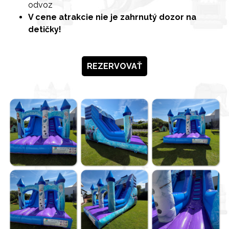
odvoz
V cene atrakcie nie je zahrnutý dozor na
detičky!
REZERVOVAŤ